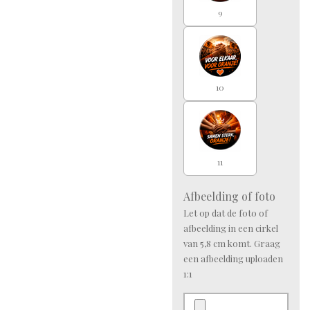
9
10
11
Afbeelding of foto
Let op dat de foto of
afbeelding in een cirkel
van 5,8 cm komt. Graag
een afbeelding uploaden
1:1