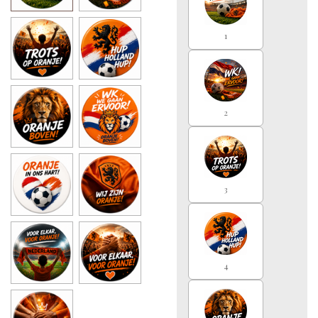
1
2
3
4