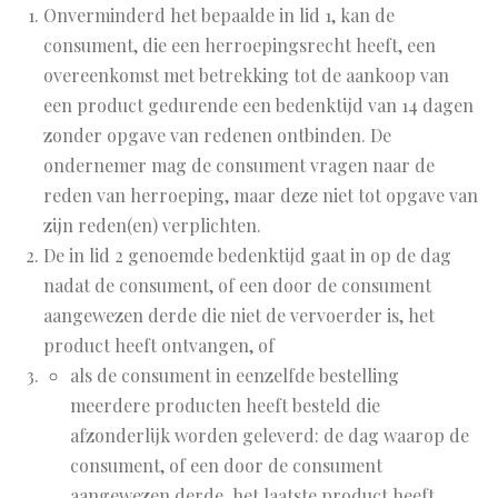
Onverminderd het bepaalde in lid 1, kan de
consument, die een herroepingsrecht heeft, een
overeenkomst met betrekking tot de aankoop van
een product gedurende een bedenktijd van 14 dagen
zonder opgave van redenen ontbinden.
De
ondernemer mag de consument vragen naar de
reden van herroeping, maar deze niet tot opgave van
zijn reden(en) verplichten.
De in lid 2 genoemde bedenktijd gaat in op de dag
nadat de consument, of een door de consument
aangewezen derde die niet de vervoerder is, het
product heeft ontvangen, of
als de consument in eenzelfde bestelling
meerdere producten heeft besteld die
afzonderlijk worden geleverd: de dag waarop de
consument, of een door de consument
aangewezen derde, het laatste product heeft