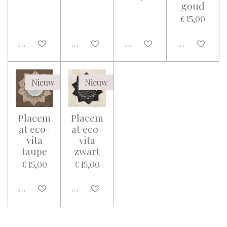
goud
€ 15,00
In winkelwagen
In winkelwagen
In winkelwagen
In winkelwa
Nieuw
Nieuw
Placem
Placem
at eco-
at eco-
vita
vita
taupe
zwart
€ 15,00
€ 15,00
In winkelwagen
In winkelwagen