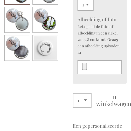
Afbeelding of foto
Let op dat de foto of
afbeelding in een cirkel
van 5,8 cm komt. Graag
een afbeelding uploaden
1:1
In
winkelwage
Een gepersonaliseerde