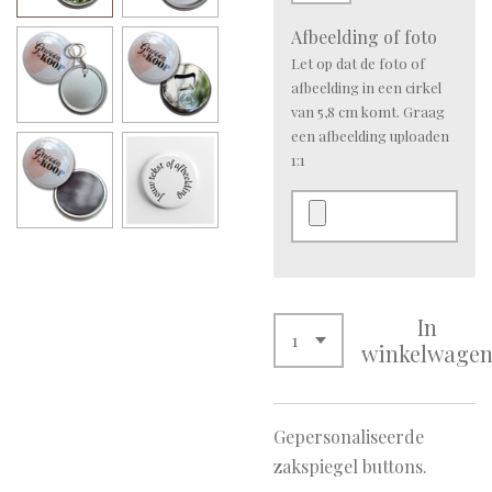
Afbeelding of foto
Let op dat de foto of
afbeelding in een cirkel
van 5,8 cm komt. Graag
een afbeelding uploaden
1:1
In
winkelwage
Gepersonaliseerde
zakspiegel buttons.