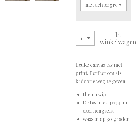
In
winkelwage
Leuke canvas tas met
print. Perfect om als
kadootje weg te geven.
thema wijn
De tas in ca 31x34cm
excl hengsels.
wassen op 30 graden