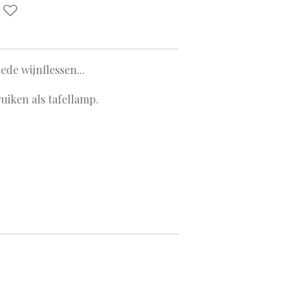
de wijnflessen...
uiken als tafellamp.