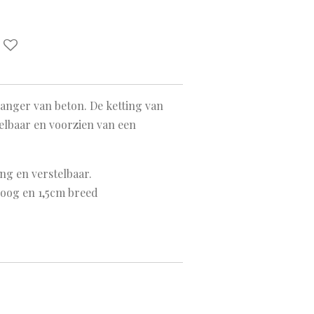
anger van beton. De ketting van
telbaar en voorzien van een
ang en verstelbaar.
hoog en 1,5cm breed