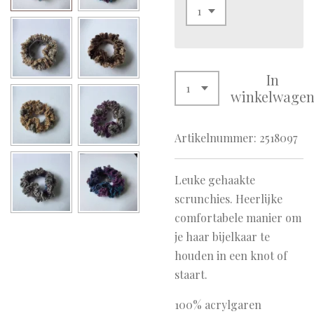
In
winkelwage
Artikelnummer:
2518097
Leuke gehaakte
scrunchies. Heerlijke
comfortabele manier om
je haar bijelkaar te
houden in een knot of
staart.
100% acrylgaren