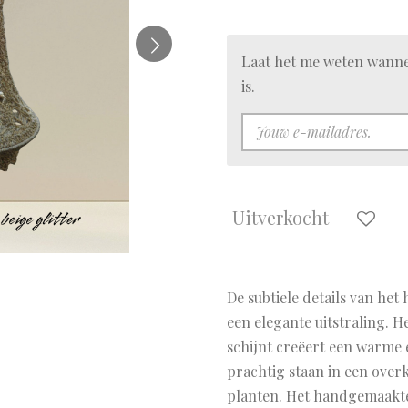
Laat het me weten wanne
is.
Uitverkocht
De subtiele details van he
een elegante uitstraling. H
schijnt creëert een warme e
prachtig staan in een ove
planten. Het handgemaakte