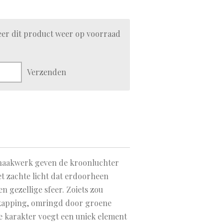
er dit product weer op voorraad
Verzenden
t haakwerk geven de kroonluchter
et zachte licht dat erdoorheen
n gezellige sfeer. Zoiets zou
rkapping, omringd door groene
 karakter voegt een uniek element