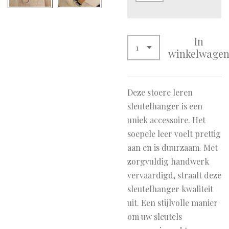
In
winkelwage
Deze stoere leren
sleutelhanger is een
uniek accessoire. Het
soepele leer voelt prettig
aan en is duurzaam. Met
zorgvuldig handwerk
vervaardigd, straalt deze
sleutelhanger kwaliteit
uit. Een stijlvolle manier
om uw sleutels