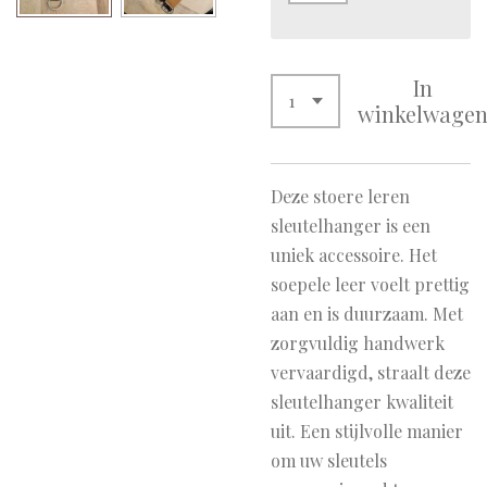
In
winkelwage
Deze stoere leren
sleutelhanger is een
uniek accessoire. Het
soepele leer voelt prettig
aan en is duurzaam. Met
zorgvuldig handwerk
vervaardigd, straalt deze
sleutelhanger kwaliteit
uit. Een stijlvolle manier
om uw sleutels