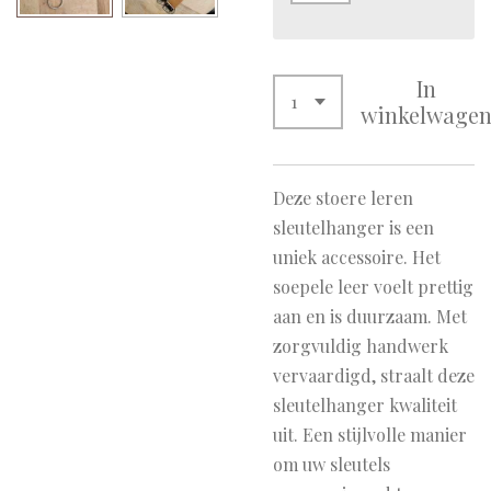
In
winkelwage
Deze stoere leren
sleutelhanger is een
uniek accessoire. Het
soepele leer voelt prettig
aan en is duurzaam. Met
zorgvuldig handwerk
vervaardigd, straalt deze
sleutelhanger kwaliteit
uit. Een stijlvolle manier
om uw sleutels