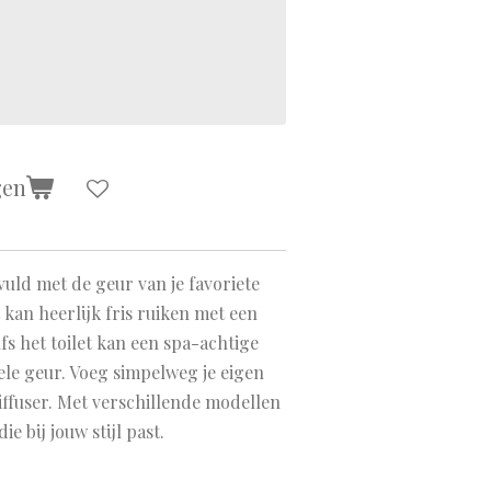
gen
evuld met de geur van je favoriete
kan heerlijk fris ruiken met een
fs het toilet kan een spa-achtige
ele geur. Voeg simpelweg je eigen
iffuser. Met verschillende modellen
die bij jouw stijl past.