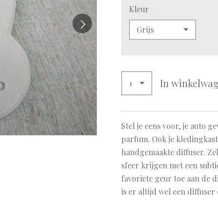
Kleur
In winkelwa
Stel je eens voor, je auto g
parfum. Ook je kledingkast 
handgemaakte diffuser. Zel
sfeer krijgen met een subti
favoriete geur toe aan de d
is er altijd wel een diffuser 