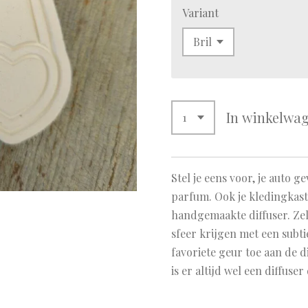
Variant
In winkelwa
Stel je eens voor, je auto g
parfum. Ook je kledingkast 
handgemaakte diffuser. Zel
sfeer krijgen met een subti
favoriete geur toe aan de d
is er altijd wel een diffuser 