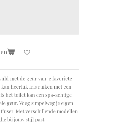
gen
evuld met de geur van je favoriete
kan heerlijk fris ruiken met een
fs het toilet kan een spa-achtige
ele geur. Voeg simpelweg je eigen
iffuser. Met verschillende modellen
die bij jouw stijl past.