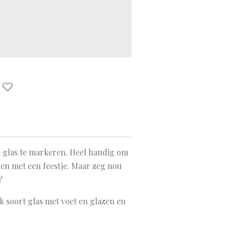
e glas te markeren. Heel handig om
den met een feestje. Maar zeg nou
?
k soort glas met voet en glazen en