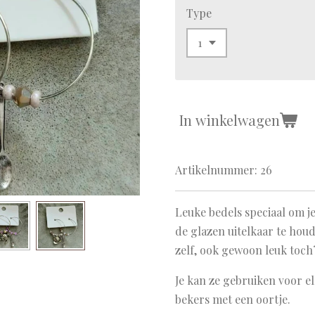
Type
In winkelwagen
Artikelnummer:
26
Leuke bedels speciaal om j
de glazen uitelkaar te hou
zelf, ook gewoon leuk toch
Je kan ze gebruiken voor el
bekers met een oortje.