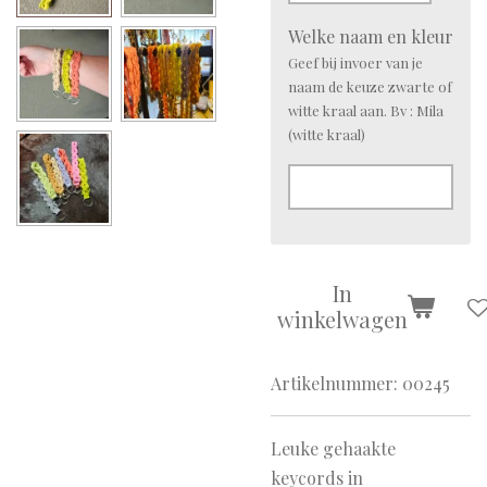
Welke naam en kleur
Geef bij invoer van je
naam de keuze zwarte of
witte kraal aan. Bv : Mila
(witte kraal)
In
winkelwagen
Artikelnummer:
00245
Leuke gehaakte
keycords in