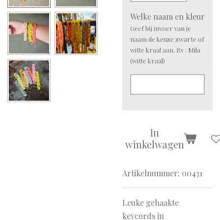
Welke naam en kleur
Geef bij invoer van je
naam de keuze zwarte of
witte kraal aan. Bv : Mila
(witte kraal)
In
winkelwagen
Artikelnummer:
00431
Leuke gehaakte
keycords in