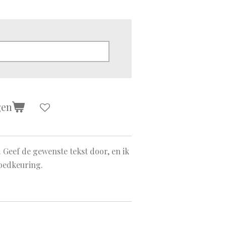
gen
 Geef de gewenste tekst door, en ik
goedkeuring.