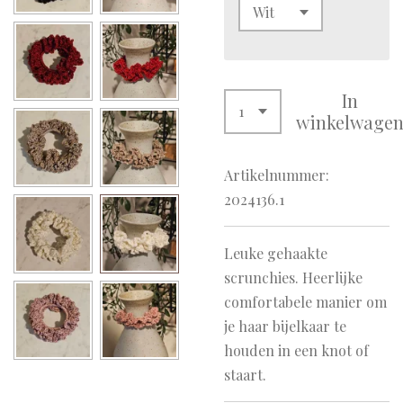
In
winkelwage
Artikelnummer:
2024136.1
Leuke gehaakte
scrunchies. Heerlijke
comfortabele manier om
je haar bijelkaar te
houden in een knot of
staart.