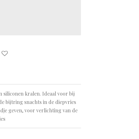
 siliconen kralen. Ideaal voor bij
de bijtring snachts in de diepvries
dje geven, voor verlichting van de
jes