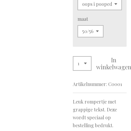
maat
In
winkelwage
Artikelnummer:
C0001
Leuk rompertje met
grappige tekst. Deze
wordt speciaal op
bestelling bedrukt.