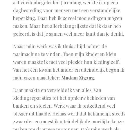
activiteitenbegeleider. Jarenlang werkte ik op een
dagbesteding voor mensen met een verstandelijke
beperking. Daar heb ik zoveel mooie dingen mogen
maken. Maar het allerbelangrijkste dat ik daar heb
geleerd, is dat je samen veel meer kunt dan je denkt.
Naast mijn werk was ik thuis altijd achter de
naaimachine te vinden. Toen mijn kinderen klein
waren maakte ik met veel plezier hun kleding zelf.
Van het één kwam het ander en uiteindelijk begon ik
mijn eigen naaiatelier:
Madam Zigzag
.
Daar maakte en verstelde ik van alles. Van
kledingreparaties tot het opnieuw bekleden van
banken en stoelen. Werk waar ik ontzettend veel
plezier uit haalde. Helaas werd dat lichamelijk steeds
zwaarder en moest ik uiteindelijk de moeilijke keuze
maken om daarmee te stoppen. Ook mijn werk als