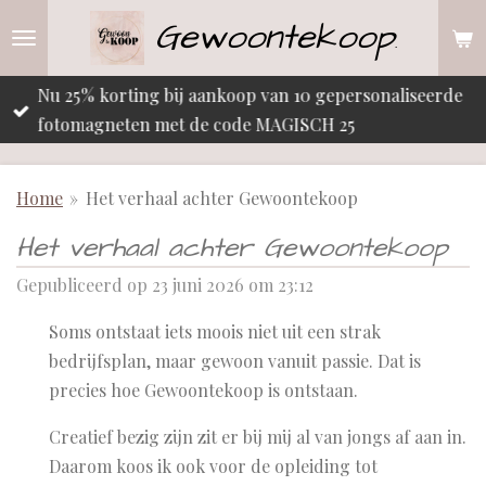
Gewoontekoop
Ga
.
direct
naar
Nu 25% korting bij aankoop van 10 gepersonaliseerde
de
fotomagneten met de code MAGISCH 25
hoofdinhoud
Home
»
Het verhaal achter Gewoontekoop
Het verhaal achter Gewoontekoop
Gepubliceerd op 23 juni 2026 om 23:12
Soms ontstaat iets moois niet uit een strak
bedrijfsplan, maar gewoon vanuit passie. Dat is
precies hoe Gewoontekoop is ontstaan.
Creatief bezig zijn zit er bij mij al van jongs af aan in.
Daarom koos ik ook voor de opleiding tot