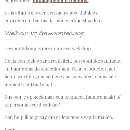
bij gekomen:
fotomagneten
en
buttons
.
Er is altijd wel weer een nieuw idee dat ik wil
uitproberen. Dat maakt mijn werk juist zo leuk.
Welkom bij Gewoontekoop
Gewoontekoop is meer dan een webshop.
Het is een plek waar creativiteit, persoonlijke aandacht
en handgemaakt samenkomen. Waar producten met
liefde worden gemaakt en waar jouw idee of speciale
moment centraal staat.
Dus ben je op zoek naar een origineel, handgemaakt of
gepersonaliseerd cadeau?
Dan help ik je graag om er iets moois van te maken.
Liefs,